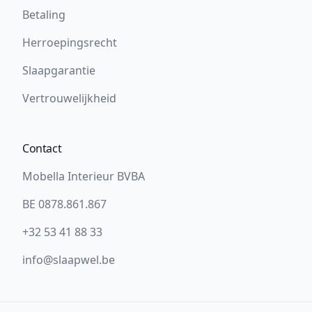
Betaling
Herroepingsrecht
Slaapgarantie
Vertrouwelijkheid
Contact
Mobella Interieur BVBA
BE 0878.861.867
+32 53 41 88 33
info@slaapwel.be