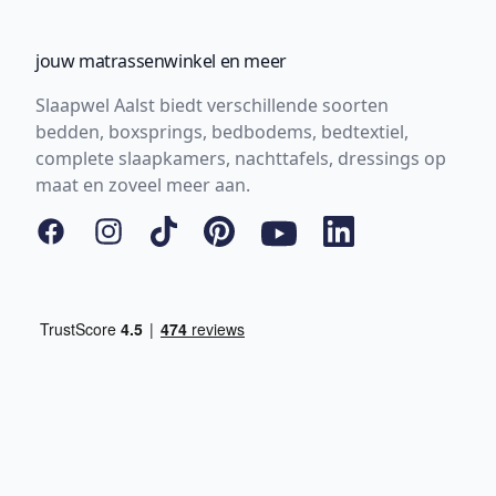
jouw matrassenwinkel en meer
Slaapwel Aalst biedt verschillende soorten
bedden, boxsprings, bedbodems, bedtextiel,
complete slaapkamers, nachttafels, dressings op
maat en zoveel meer aan.
Facebook
Instagram
Tiktok
Pinterest
YouTube
LinkedIn