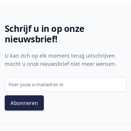
Footer
Schrijf u in op onze
nieuwsbrief!
U kan zich op elk moment terug uitschrijven
mocht u onze nieuwsbrief niet meer wensen.
E-mail adres
Abonneren