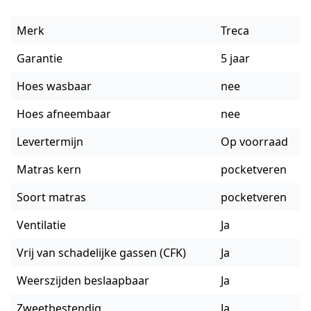
Merk
Treca
Garantie
5 jaar
Hoes wasbaar
nee
Hoes afneembaar
nee
Levertermijn
Op voorraad
Matras kern
pocketveren
Soort matras
pocketveren
Ventilatie
Ja
Vrij van schadelijke gassen (CFK)
Ja
Weerszijden beslaapbaar
Ja
Zweetbestendig
Ja