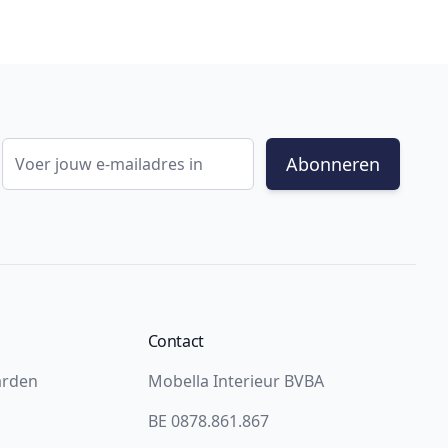
E-mail adres
Abonneren
Contact
arden
Mobella Interieur BVBA
BE 0878.861.867