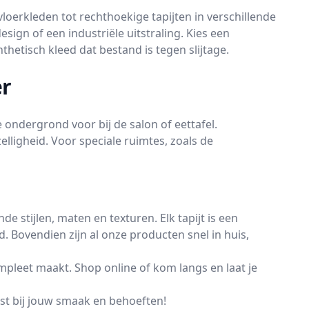
loerkleden tot rechthoekige tapijten in verschillende
esign of een industriële uitstraling. Kies een
hetisch kleed dat bestand is tegen slijtage.
er
ndergrond voor bij de salon of eettafel.
ligheid. Voor speciale ruimtes, zoals de
e stijlen, maten en texturen. Elk tapijt is een
 Bovendien zijn al onze producten snel in huis,
ompleet maakt. Shop online of kom langs en laat je
past bij jouw smaak en behoeften!