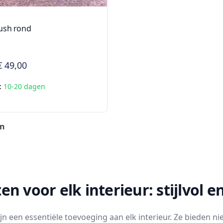
lush rond
€ 49,00
d:
10-20 dagen
en
ten voor elk interieur: stijlvol e
ijn een essentiële toevoeging aan elk interieur. Ze bieden 