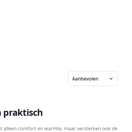
Sorteer op
n praktisch
niet alleen comfort en warmte, maar versterken ook de