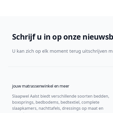
Footer
Schrijf u in op onze nieuwsb
U kan zich op elk moment terug uitschrijven m
jouw matrassenwinkel en meer
Slaapwel Aalst biedt verschillende soorten bedden,
boxsprings, bedbodems, bedtextiel, complete
slaapkamers, nachttafels, dressings op maat en