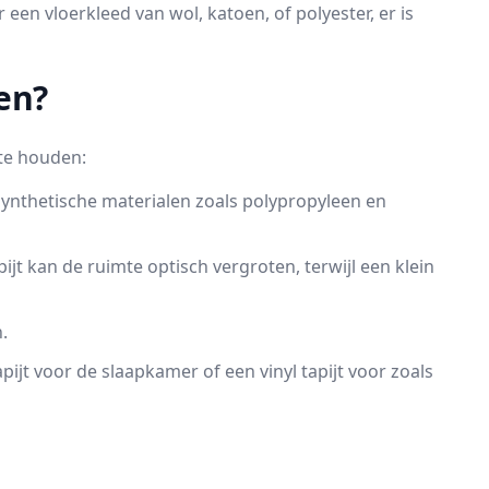
een vloerkleed van wol, katoen, of polyester, er is
pen?
 te houden:
or synthetische materialen zoals polypropyleen en
jt kan de ruimte optisch vergroten, terwijl een klein
.
ijt voor de slaapkamer of een vinyl tapijt voor zoals