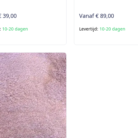
€ 39,00
Vanaf
€ 89,00
d:
10-20 dagen
Levertijd:
10-20 dagen