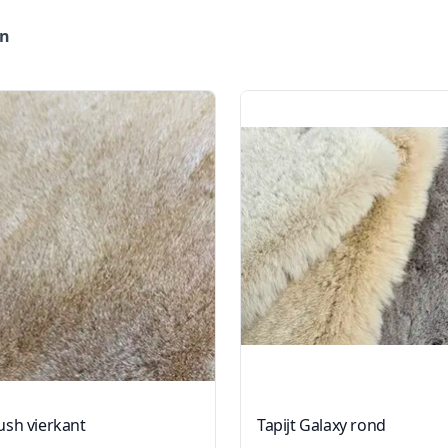
en
lush vierkant
Tapijt Galaxy rond