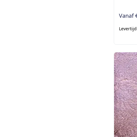
Vanaf
Levertij