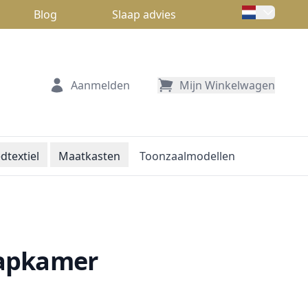
Blog
Slaap advies
Aanmelden
Mijn Winkelwagen
dtextiel
Maatkasten
Toonzaalmodellen
laapkamer