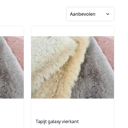
Sorteer op
Tapijt galaxy vierkant