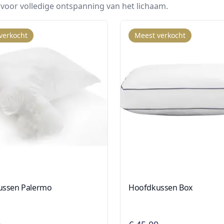
 voor volledige ontspanning van het lichaam.
verkocht
Meest verkocht
ussen Palermo
Hoofdkussen Box