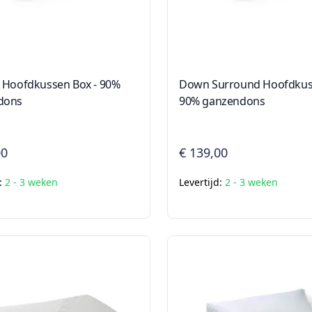
 Hoofdkussen Box - 90%
Down Surround Hoofdkuss
dons
90% ganzendons
00
€ 139,00
d:
2 - 3 weken
Levertijd:
2 - 3 weken