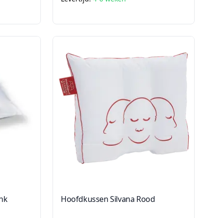
nk
Hoofdkussen Silvana Rood