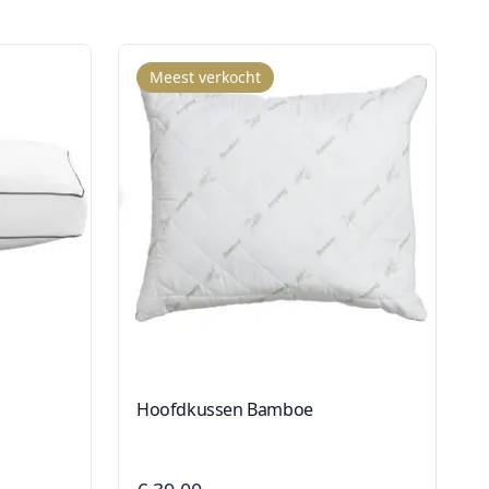
Meest verkocht
Hoofdkussen Bamboe