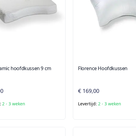
amic hoofdkussen 9 cm
Florence Hoofdkussen
00
€ 169,00
d:
2 - 3 weken
Levertijd:
2 - 3 weken