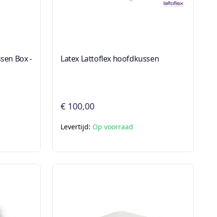
en Box -
Latex Lattoflex hoofdkussen
€ 100,00
Levertijd:
Op voorraad