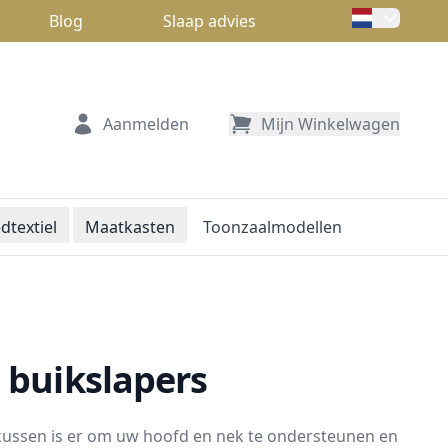
Blog
Slaap advies
Aanmelden
Mijn Winkelwagen
dtextiel
Maatkasten
Toonzaalmodellen
n buikslapers
kussen is er om uw hoofd en nek te ondersteunen en