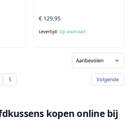
€ 129,95
Levertijd:
Op voorraad
Sorteer op
5
Volgende
dkussens kopen online bij