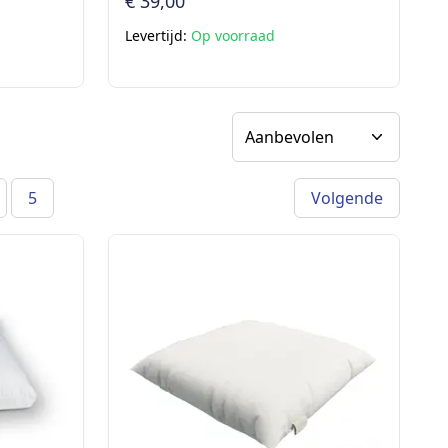
€ 39,00
Levertijd:
Op voorraad
Sorteer op
5
Volgende