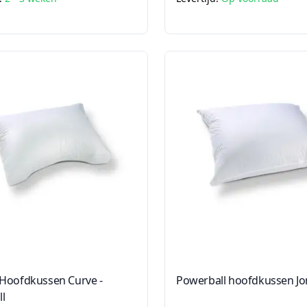
Hoofdkussen Curve -
Powerball hoofdkussen Jo
ll