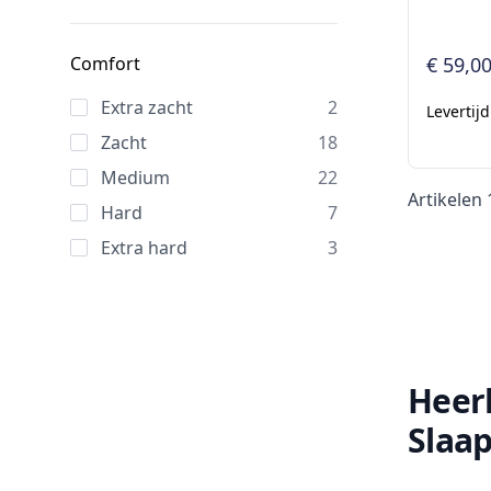
Comfort
€ 59,0
Extra zacht
2
Levertij
Zacht
18
Medium
22
Artikelen
Hard
7
Extra hard
3
Heer
Slaap