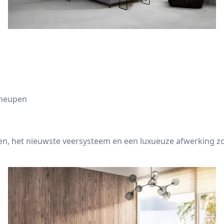
 heupen
len, het nieuwste veersysteem en een luxueuze afwerking z