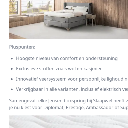
Pluspunten:
Hoogste niveau van comfort en ondersteuning
Exclusieve stoffen zoals wol en kasjmier
Innovatief veersysteem voor persoonlijke lighoudi
Verkrijgbaar in alle varianten, inclusief elektrisch v
Samengevat: elke Jensen boxspring bij Slaapwel heeft 
je nu kiest voor Diplomat, Prestige, Ambassador of Supr