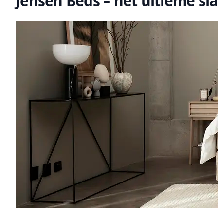
Jensen Beds – het ultieme s