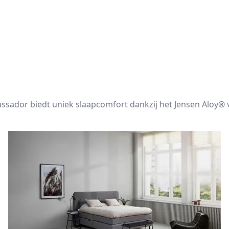
ssador biedt uniek slaapcomfort dankzij het Jensen Aloy®