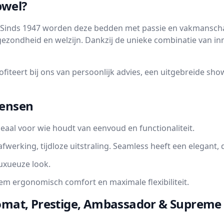
pwel?
rt. Sinds 1947 worden deze bedden met passie en vakmansc
 gezondheid en welzijn. Dankzij de unieke combinatie van in
 profiteert bij ons van persoonlijk advies, een uitgebreide 
Jensen
eaal voor wie houdt van eenvoud en functionaliteit.
afwerking, tijdloze uitstraling. Seamless heeft een elegant
uxueuze look.
iem ergonomisch comfort en maximale flexibiliteit.
plomat, Prestige, Ambassador & Supreme