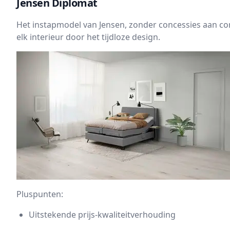
Jensen Diplomat
Het instapmodel van Jensen, zonder concessies aan com
elk interieur door het tijdloze design.
Pluspunten:
Uitstekende prijs-kwaliteitverhouding