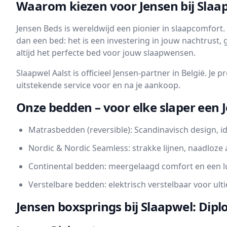
Waarom kiezen voor Jensen bij Slaa
Jensen Beds is wereldwijd een pionier in slaapcomfo
dan een bed: het is een investering in jouw nachtrust,
altijd het perfecte bed voor jouw slaapwensen.
Slaapwel Aalst is officieel Jensen-partner in België. Je
uitstekende service voor en na je aankoop.
Onze bedden – voor elke slaper een 
Matrasbedden (reversible): Scandinavisch design, id
Nordic & Nordic Seamless: strakke lijnen, naadloze 
Continental bedden: meergelaagd comfort en een l
Verstelbare bedden: elektrisch verstelbaar voor ult
Jensen boxsprings bij Slaapwel: Di