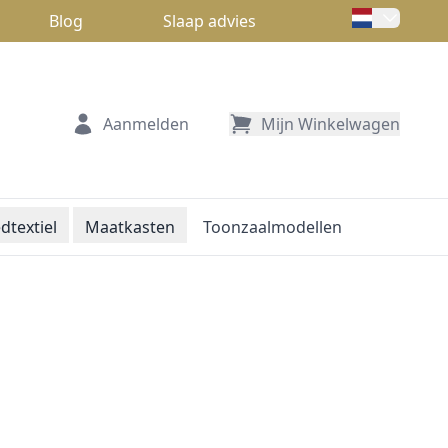
Blog
Slaap advies
Aanmelden
Mijn Winkelwagen
dtextiel
Maatkasten
Toonzaalmodellen