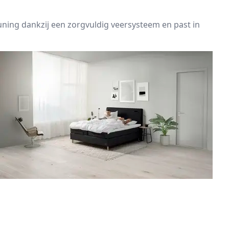
uning dankzij een zorgvuldig veersysteem en past in