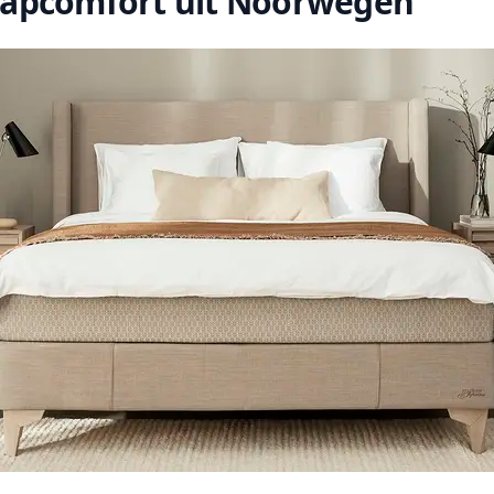
laapcomfort uit Noorwegen