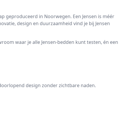
hap geproduceerd in Noorwegen. Een Jensen is méér
novatie, design en duurzaamheid vind je bij Jensen
showroom waar je alle Jensen-bedden kunt testen, én een
, doorlopend design zonder zichtbare naden.