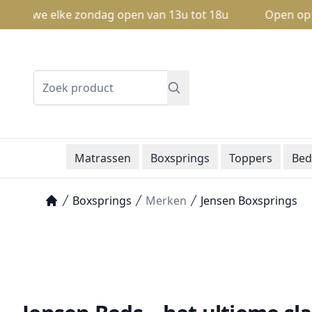
 elke zondag open van 13u tot 18u
Open op zondag: Va
Zoeken
Matrassen
Boxsprings
Toppers
Bed
Boxsprings
Merken
Jensen Boxsprings
Home