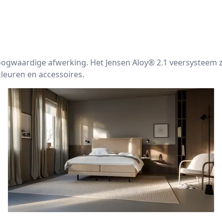
gwaardige afwerking. Het Jensen Aloy® 2.1 veersysteem z
kleuren en accessoires.