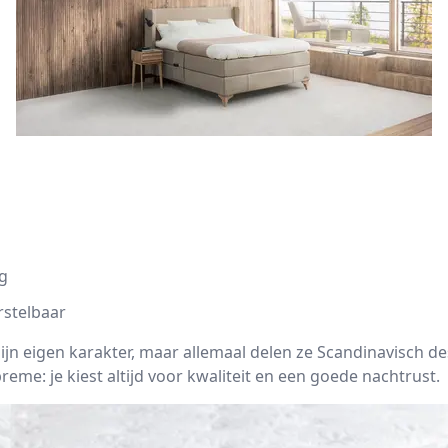
ng
erstelbaar
zijn eigen karakter, maar allemaal delen ze Scandinavisch
eme: je kiest altijd voor kwaliteit en een goede nachtrust.