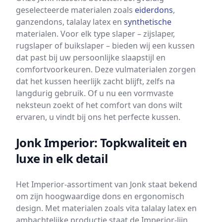
geselecteerde materialen zoals
eiderdons
,
ganzendons, talalay latex en
synthetische
materialen. Voor elk type slaper – zijslaper,
rugslaper of buikslaper – bieden wij een kussen
dat past bij uw persoonlijke slaapstijl en
comfortvoorkeuren. Deze vulmaterialen zorgen
dat het kussen heerlijk zacht blijft, zelfs na
langdurig gebruik. Of u nu een vormvaste
neksteun zoekt of het comfort van dons wilt
ervaren, u vindt bij ons het perfecte kussen.
Jonk Imperior: Topkwaliteit en
luxe in elk detail
Het Imperior-assortiment van Jonk staat bekend
om zijn hoogwaardige dons en ergonomisch
design. Met materialen zoals vita talalay latex en
ambachtelijke productie staat de Imperior-lijn