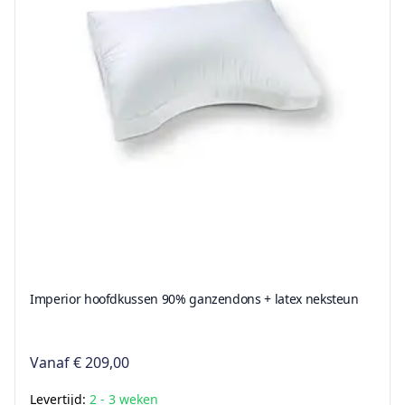
Imperior hoofdkussen 90% ganzendons + latex neksteun
Vanaf
€ 209,00
Levertijd:
2 - 3 weken