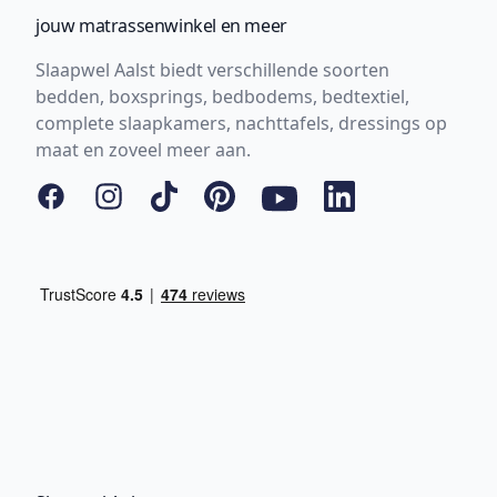
jouw matrassenwinkel en meer
Slaapwel Aalst biedt verschillende soorten
bedden, boxsprings, bedbodems, bedtextiel,
complete slaapkamers, nachttafels, dressings op
maat en zoveel meer aan.
Facebook
Instagram
Tiktok
Pinterest
YouTube
LinkedIn