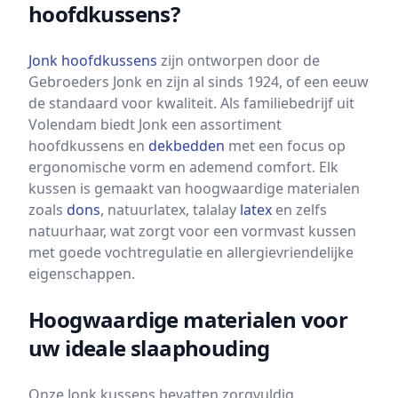
hoofdkussens?
Jonk
hoofdkussens
zijn ontworpen door de
Gebroeders Jonk en zijn al sinds 1924, of een eeuw
de standaard voor kwaliteit. Als familiebedrijf uit
Volendam biedt Jonk een assortiment
hoofdkussens en
dekbedden
met een focus op
ergonomische vorm en ademend comfort. Elk
kussen is gemaakt van hoogwaardige materialen
zoals
dons
, natuurlatex, talalay
latex
en zelfs
natuurhaar, wat zorgt voor een vormvast kussen
met goede vochtregulatie en allergievriendelijke
eigenschappen.
Hoogwaardige materialen voor
uw ideale slaaphouding
Onze Jonk kussens bevatten zorgvuldig