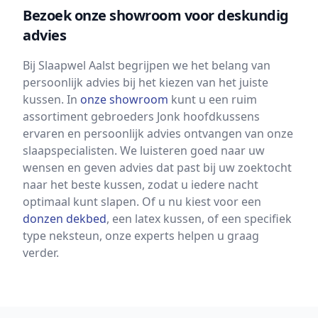
Bezoek onze showroom voor deskundig
advies
Bij Slaapwel Aalst begrijpen we het belang van
persoonlijk advies bij het kiezen van het juiste
kussen. In
onze showroom
kunt u een ruim
assortiment gebroeders Jonk hoofdkussens
ervaren en persoonlijk advies ontvangen van onze
slaapspecialisten. We luisteren goed naar uw
wensen en geven advies dat past bij uw zoektocht
naar het beste kussen, zodat u iedere nacht
optimaal kunt slapen. Of u nu kiest voor een
donzen dekbed
, een latex kussen, of een specifiek
type neksteun, onze experts helpen u graag
verder.
Footer