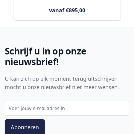
vanaf €895,00
Footer
Schrijf u in op onze
nieuwsbrief!
U kan zich op elk moment terug uitschrijven
mocht u onze nieuwsbrief niet meer wensen.
E-mail adres
Abonneren