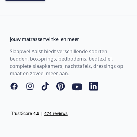
jouw matrassenwinkel en meer
Slaapwel Aalst biedt verschillende soorten
bedden, boxsprings, bedbodems, bedtextiel,
complete slaapkamers, nachttafels, dressings op
maat en zoveel meer aan.
Facebook
Instagram
Tiktok
Pinterest
YouTube
LinkedIn