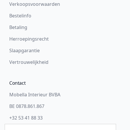
Verkoopsvoorwaarden
Bestelinfo
Betaling
Herroepingsrecht
Slaapgarantie
Vertrouwelijkheid
Contact
Mobella Interieur BVBA
BE 0878.861.867
+32 53 41 88 33
info@slaapwel.be