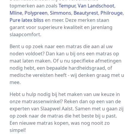
topmerken aan zoals
Tempur
,
Van Landschoot
,
Mline
,
Polypreen
,
Simmons
,
Beautyrest
,
Philrouge
,
Pure latex bliss
en meer. Deze merken staan
garant voor superieure kwaliteit en jarenlang
slaapcomfort.
Bent u op zoek naar een matras die aan al uw
noden voldoet? Dan kan u bij ons een matras op
maat laten maken. Of u nu specifieke afmetingen
nodig hebt, een bepaalde hardheidsgraad, of
medische vereisten heeft - wij denken graag met u
mee.
Hebt u hulp nodig bij het maken van uw keuze in
onze matrassenwinkel? Reken dan op een van de
experten van Slaapwel Aalst. Samen met u gaan zij
op zoek naar de matras die het beste bij u past.
Een nieuwe matras kopen, was nog nooit zo
simpel!