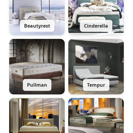
Beautyrest
Cinderella
Pullman
Tempur