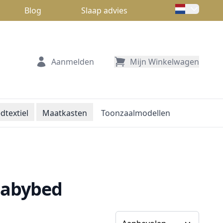
Blog
Slaap advies
Aanmelden
Mijn Winkelwagen
dtextiel
Maatkasten
Toonzaalmodellen
babybed
Sorteer op