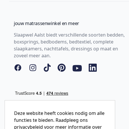
jouw matrassenwinkel en meer
Slaapwel Aalst biedt verschillende soorten bedden,
boxsprings, bedbodems, bedtextiel, complete
slaapkamers, nachttafels, dressings op maat en
zoveel meer aan.
Facebook
Instagram
Tiktok
Pinterest
YouTube
LinkedIn
Deze website heeft cookies nodig om alle
functies te bieden. Raadpleeg ons
privacybeleid voor meer informatie over