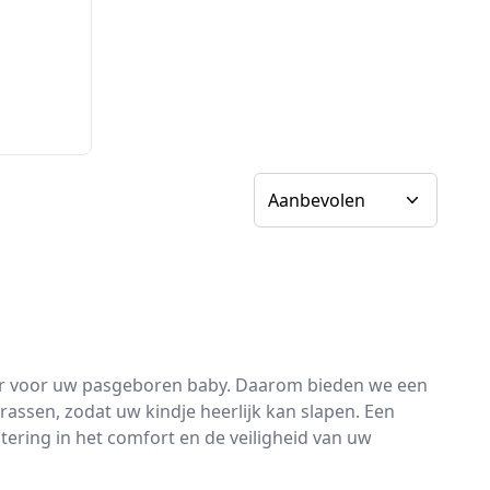
Sorteer op
eker voor uw pasgeboren baby. Daarom bieden we een
assen, zodat uw kindje heerlijk kan slapen. Een
ering in het comfort en de veiligheid van uw