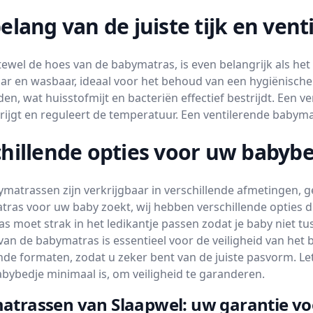
elang van de juiste tijk en venti
ftewel de hoes van de babymatras, is even belangrijk als het 
r en wasbaar, ideaal voor het behoud van een hygiënische
en, wat huisstofmijt en bacteriën effectief bestrijdt. Een
rijgt en reguleert de temperatuur. Een ventilerende babym
hillende opties voor uw babyb
matrassen zijn verkrijgbaar in verschillende afmetingen, ge
tras voor uw baby zoekt, wij hebben verschillende opties d
s moet strak in het ledikantje passen zodat je baby niet t
van de babymatras is essentieel voor de veiligheid van het 
ende formaten, zodat u zeker bent van de juiste pasvorm. Le
abybedje minimaal is, om veiligheid te garanderen.
trassen van Slaapwel: uw garantie voo