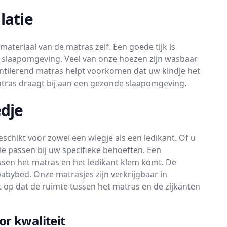
latie
materiaal van de matras zelf. Een goede tijk is
 slaapomgeving. Veel van onze hoezen zijn wasbaar
 ventilerend matras helpt voorkomen dat uw kindje het
atras draagt bij aan een gezonde slaapomgeving.
edje
schikt voor zowel een wiegje als een ledikant. Of u
ie passen bij uw specifieke behoeften. Een
ussen het matras en het ledikant klem komt. De
babybed. Onze matrasjes zijn verkrijgbaar in
t op dat de ruimte tussen het matras en de zijkanten
r kwaliteit