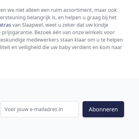
den we niet alleen een ruim assortiment, maar ook
rsteuning belangrijk is, en helpen u graag bij het
atras
van Slaapwel, weet u zeker dat uw kindje
e prijsgarantie. Bezoek één van onze winkels voor
 deskundige medewerkers staan klaar om u te helpen
iteit en veiligheid die uw baby verdient en kom naar
E-mail adres
Abonneren