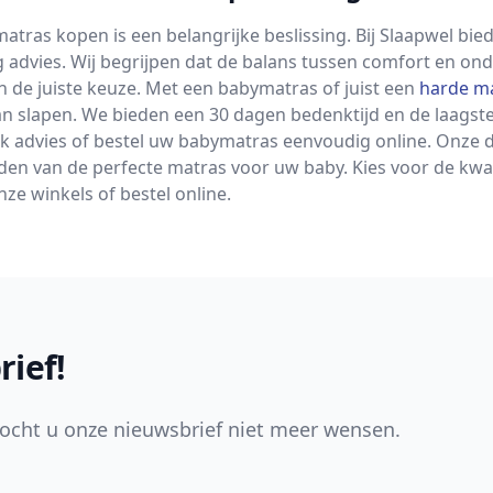
atras kopen is een belangrijke beslissing. Bij Slaapwel bie
 advies. Wij begrijpen dat de balans tussen comfort en onde
 de juiste keuze. Met een babymatras of juist een
harde m
kan slapen. We bieden een 30 dagen bedenktijd en de laagst
jk advies of bestel uw babymatras eenvoudig online. Onze
nden van de perfecte matras voor uw baby. Kies voor de kwal
ze winkels of bestel online.
rief!
ocht u onze nieuwsbrief niet meer wensen.