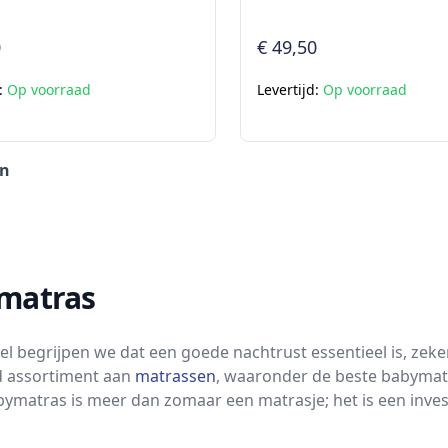
0
€ 49,50
d:
Op voorraad
Levertijd:
Op voorraad
en
matras
wel begrijpen we dat een goede nachtrust essentieel is, z
d assortiment aan
matrassen
, waaronder de beste babymatr
ymatras is meer dan zomaar een matrasje; het is een invest