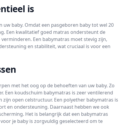
tieel is
van uw baby. Omdat een pasgeboren baby tot wel 20
ang. Een kwalitatief goed matras ondersteunt de
 verminderen. Een babymatras moet stevig zijn,
steuning en stabiliteit, wat cruciaal is voor een
ssen
worpen met het oog op de behoeften van uw baby. Zo
r. Een koudschuim babymatras is zeer ventilerend
zijn open celstructuur. Een polyether babymatras is
ort en ondersteuning. Daarnaast hebben we ook
scherming. Het is belangrijk dat een babymatras
 voor je baby is zorgvuldig geselecteerd om te