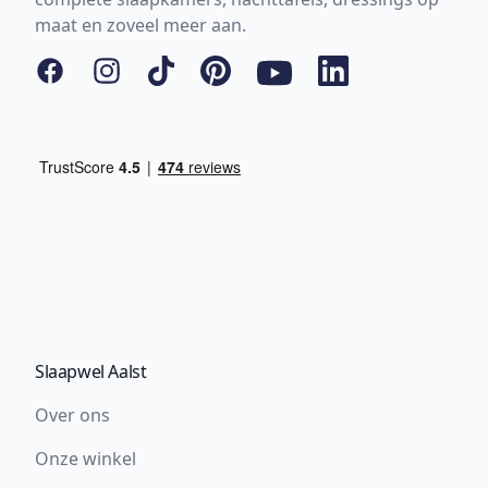
maat en zoveel meer aan.
Facebook
Instagram
Tiktok
Pinterest
YouTube
LinkedIn
Slaapwel Aalst
Over ons
Onze winkel