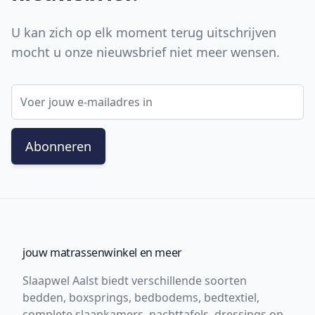
U kan zich op elk moment terug uitschrijven
mocht u onze nieuwsbrief niet meer wensen.
E-mail adres
Abonneren
jouw matrassenwinkel en meer
Slaapwel Aalst biedt verschillende soorten
bedden, boxsprings, bedbodems, bedtextiel,
complete slaapkamers, nachttafels, dressings op