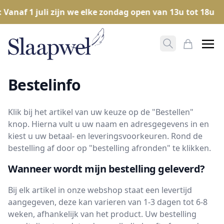
naf 1 juli zijn we elke zondag open van 13u tot 18u
Zoeken opene
Mijn Win
Bestelinfo
Klik bij het artikel van uw keuze op de "Bestellen"
knop. Hierna vult u uw naam en adresgegevens in en
kiest u uw betaal- en leveringsvoorkeuren. Rond de
bestelling af door op "bestelling afronden" te klikken.
Wanneer wordt mijn bestelling geleverd?
Bij elk artikel in onze webshop staat een levertijd
aangegeven, deze kan varieren van 1-3 dagen tot 6-8
weken, afhankelijk van het product. Uw bestelling