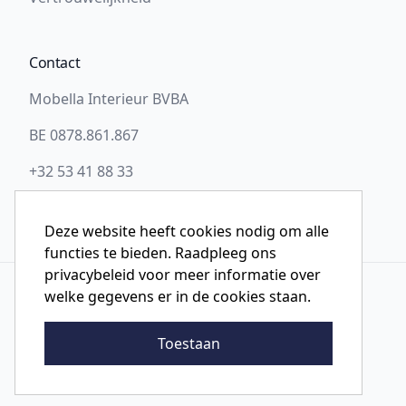
Contact
Mobella Interieur BVBA
BE 0878.861.867
+32 53 41 88 33
info@slaapwel.be
Deze website heeft cookies nodig om alle
functies te bieden. Raadpleeg ons
privacybeleid voor meer informatie over
welke gegevens er in de cookies staan.
© 2026 Slaapwel Aalst
Toestaan
Website ontwikkeld door Storefront