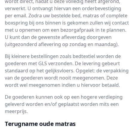
wordt direct, nadat u deze volledig heeft afgerond,
verwerkt. U ontvangt hiervan een orderbevestiging
per email. Zodra uw bestelde bed, matras of complete
boxspring bij ons binnen is gekomen zullen wij contact
met u opnemen om een bezorgafpraak in te plannen.
U kunt dan de gewenste afleverdag doorgeven
(uitgezonderd aflevering op zondag en maandag).
Bij kleinere bestellingen zoals bedtextiel worden de
goederen met GLS verzonden. De levering gebeurt
standaard op het gelijksvloers. Opgelet: de verpakking
van de goederen wordt nooit meegenomen. Deze
wordt wel meegenomen indien u hiervoor betaald.
De goederen kunnen ook op een hogere verdieping
geleverd worden en/of geplaatst worden mits een
meerprijs.
Terugname oude matras