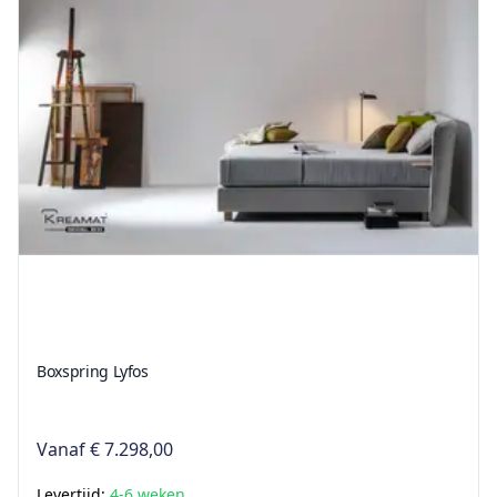
Boxspring Lyfos
Vanaf
€ 7.298,00
Levertijd:
4-6 weken