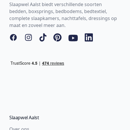
Slaapwel Aalst biedt verschillende soorten
bedden, boxsprings, bedbodems, bedtextiel,
complete slaapkamers, nachttafels, dressings op
maat en zoveel meer aan.
Facebook
Instagram
Tiktok
Pinterest
YouTube
LinkedIn
Slaapwel Aalst
Over ons