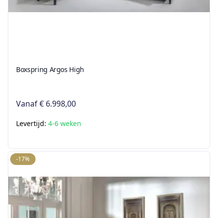
Boxspring Argos High
Vanaf
€ 6.998,00
Levertijd:
4-6 weken
-17%