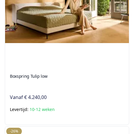
Boxspring Tulip low
Vanaf
€ 4.240,00
Levertijd:
10-12 weken
-26%