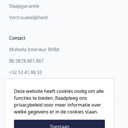
Slaapgarantie
Vertrouwelijkheid
Contact
Mobella Interieur BVBA
BE 0878.861.867
+32 53 41 88 33
info@slaapwel.be
Deze website heeft cookies nodig om alle
functies te bieden. Raadpleeg ons
privacybeleid voor meer informatie over
welke gegevens er in de cookies staan.
© 2026 Slaapwel Aalst
Toestaan