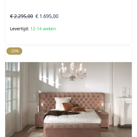
€ 2.295,00
€ 1.695,00
Levertijd:
12-14 weken
-20%