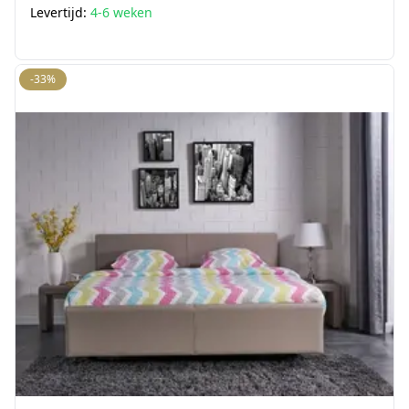
Levertijd:
4-6 weken
-33%