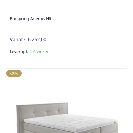
Boxspring Artemis H6
Vanaf
€ 6.262,00
Levertijd:
4-6 weken
-26%