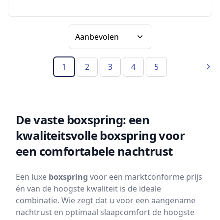
Sorteer op
1
2
3
4
5
(Huidige pagina)
Vol
De vaste boxspring: een
kwaliteitsvolle boxspring voor
een comfortabele nachtrust
Een luxe
boxspring
voor een marktconforme prijs
én van de hoogste kwaliteit is de ideale
combinatie. Wie zegt dat u voor een aangename
nachtrust en optimaal slaapcomfort de hoogste