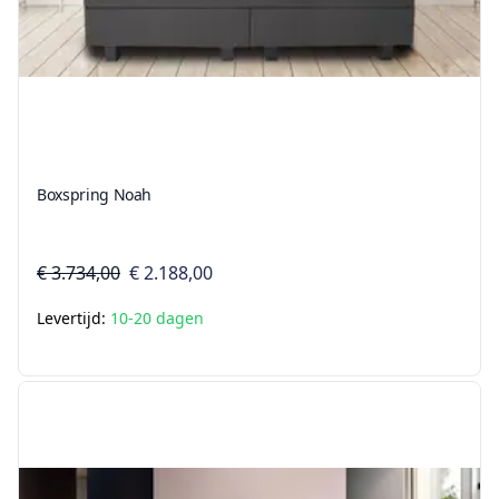
Boxspring Noah
€ 3.734,00
€ 2.188,00
Levertijd:
10-20 dagen