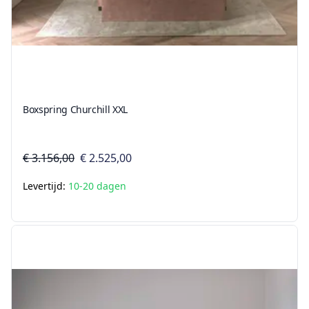
Boxspring Churchill XXL
€ 3.156,00
€ 2.525,00
Levertijd:
10-20 dagen