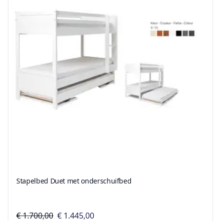
Stapelbed Duet met onderschuifbed
€ 1.700,00
€ 1.445,00