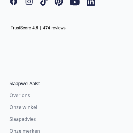
Facebook
Instagram
Tiktok
Pinterest
YouTube
LinkedIn
Slaapwel Aalst
Over ons
Onze winkel
Slaapadvies
Onze merken