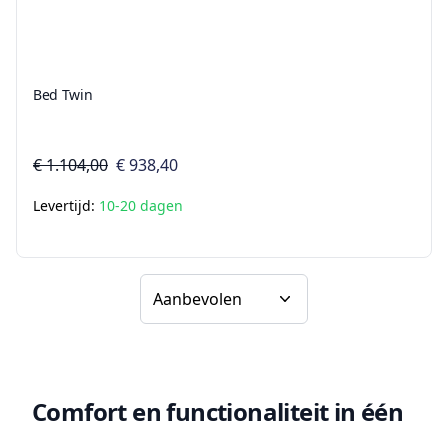
Bed Twin
€ 1.104,00
€ 938,40
Levertijd:
10-20 dagen
Sorteer op
Comfort en functionaliteit in één