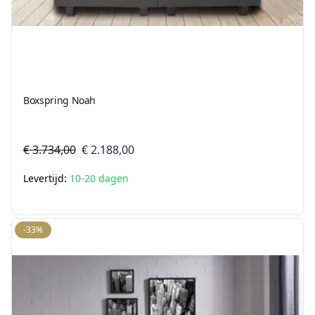
Boxspring Noah
€ 3.734,00
€ 2.188,00
Levertijd:
10-20 dagen
-33%