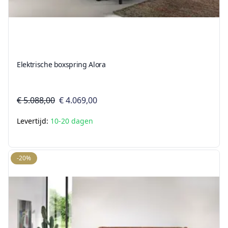
Elektrische boxspring Alora
€ 5.088,00
€ 4.069,00
Levertijd:
10-20 dagen
-20%