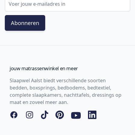
Abonneren
jouw matrassenwinkel en meer
Slaapwel Aalst biedt verschillende soorten
bedden, boxsprings, bedbodems, bedtextiel,
complete slaapkamers, nachttafels, dressings op
maat en zoveel meer aan.
Facebook
Instagram
Tiktok
Pinterest
YouTube
LinkedIn