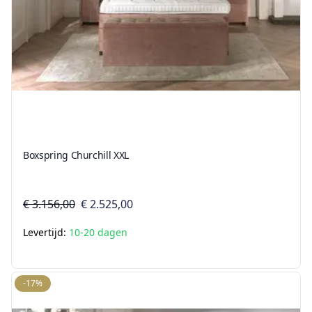
Boxspring Churchill XXL
€ 3.156,00
€ 2.525,00
Levertijd:
10-20 dagen
-17%