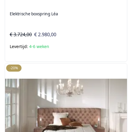
Elektrische boxspring Léa
€ 3.724,00
€ 2.980,00
Levertijd:
4-6 weken
-20%