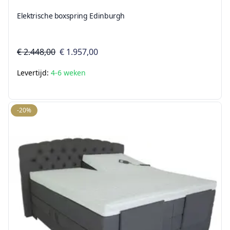
Elektrische boxspring Edinburgh
€ 2.448,00
€ 1.957,00
Levertijd:
4-6 weken
-20%