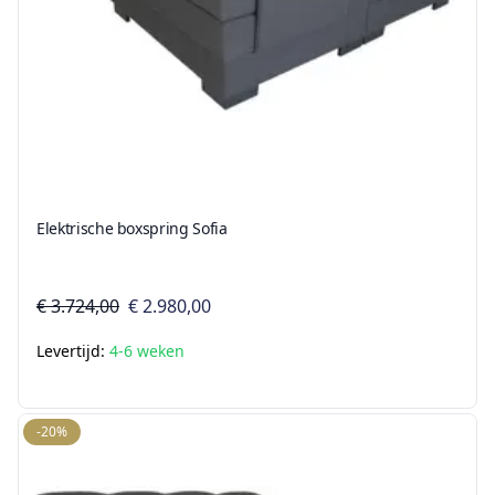
Elektrische boxspring Sofia
€ 3.724,00
€ 2.980,00
Levertijd:
4-6 weken
-20%