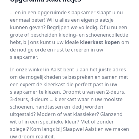
... en in een opgeruimde slaapkamer slaapt u nu
eenmaal beter! Wil u alles een eigen plaatsje
kunnen geven? Begrijpen we volledig. Of u nu een
grote of bescheiden kleding- en schoenencollectie
hebt, bij ons kunt u uw ideale
kleerkast kopen
om
de nodige orde en rust te creëren in uw
slaapkamer.
In onze winkel in Aalst bent u aan het juiste adres
om de mogelijkheden te bespreken en samen met
een expert de kleerkast die perfect past in uw
slaapkamer te kiezen. Droomt u van een 2-deurs,
3-deurs, 4-deurs ... kleerkast waarin uw mooiste
schoenen, handtassen en kledij worden
uitgestald? Modern of wat klassieker? Glanzend
wit of in een specifieke kleur? Met of zonder
spiegel? Kom langs bij Slaapwel Aalst en we maken
uw droom realiteit.