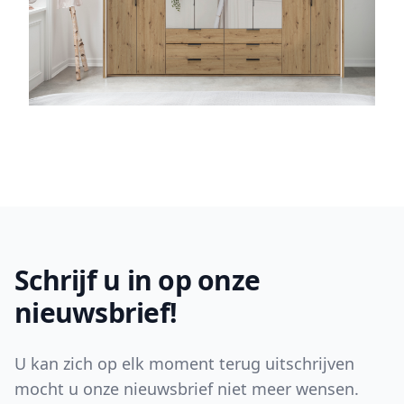
Footer
Schrijf u in op onze
nieuwsbrief!
U kan zich op elk moment terug uitschrijven
mocht u onze nieuwsbrief niet meer wensen.