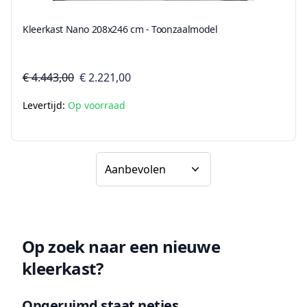
Kleerkast Nano 208x246 cm - Toonzaalmodel
€ 4.443,00
€ 2.221,00
Levertijd:
Op voorraad
Sorteer op
Op zoek naar een nieuwe
kleerkast?
Opgeruimd staat netjes