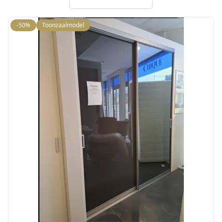
-50%
Toonzaalmodel