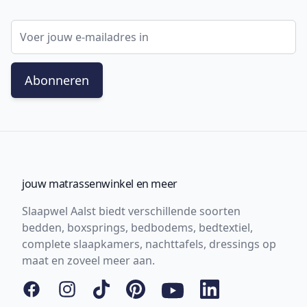
E-mail adres
Abonneren
jouw matrassenwinkel en meer
Slaapwel Aalst biedt verschillende soorten
bedden, boxsprings, bedbodems, bedtextiel,
complete slaapkamers, nachttafels, dressings op
maat en zoveel meer aan.
Facebook
Instagram
Tiktok
Pinterest
YouTube
LinkedIn