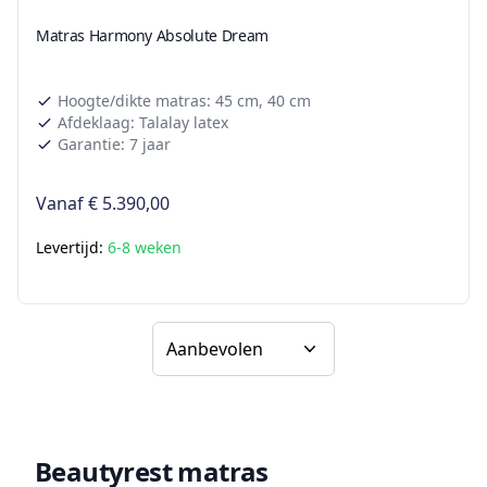
Matras Harmony Absolute Dream
Hoogte/dikte matras: 45 cm, 40 cm
Afdeklaag: Talalay latex
Garantie: 7 jaar
Vanaf
€ 5.390,00
Levertijd:
6-8 weken
Sorteer op
Beautyrest matras