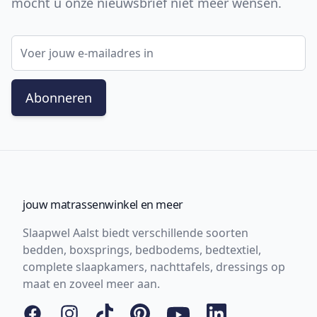
mocht u onze nieuwsbrief niet meer wensen.
E-mail adres
Abonneren
jouw matrassenwinkel en meer
Slaapwel Aalst biedt verschillende soorten
bedden, boxsprings, bedbodems, bedtextiel,
complete slaapkamers, nachttafels, dressings op
maat en zoveel meer aan.
Facebook
Instagram
Tiktok
Pinterest
YouTube
LinkedIn