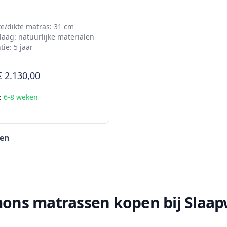
e/dikte matras: 31 cm
laag: natuurlijke materialen
ie: 5 jaar
€ 2.130,00
d:
6-8 weken
len
ons matrassen kopen bij Slaapw