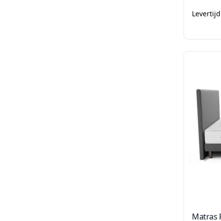
Levertij
Matras 