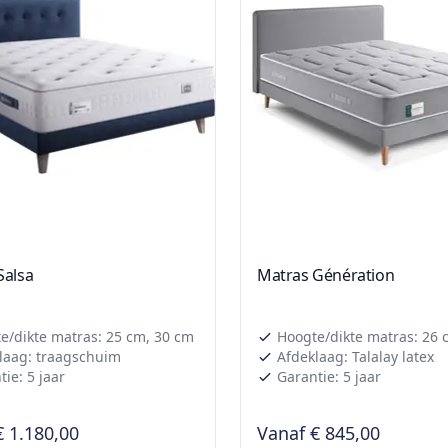
Salsa
Matras Génération
e/dikte matras: 25 cm, 30 cm
Hoogte/dikte matras: 26 
laag: traagschuim
Afdeklaag: Talalay latex
ie: 5 jaar
Garantie: 5 jaar
€ 1.180,00
Vanaf
€ 845,00