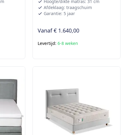
cm
Hoogte/dikte matras: 31 cm
Afdeklaag: traagschuim
Garantie: 5 jaar
Vanaf
€ 1.640,00
Levertijd:
6-8 weken