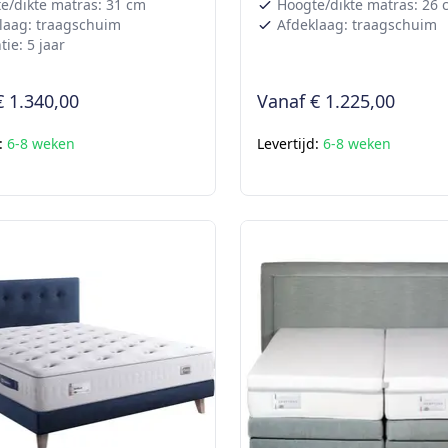
e/dikte matras: 31 cm
Hoogte/dikte matras: 26 
laag: traagschuim
Afdeklaag: traagschuim
ie: 5 jaar
€ 1.340,00
Vanaf
€ 1.225,00
d:
6-8 weken
Levertijd:
6-8 weken