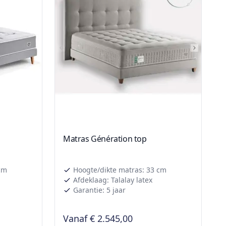
Matras Génération top
cm
Hoogte/dikte matras: 33 cm
Afdeklaag: Talalay latex
Garantie: 5 jaar
Vanaf
€ 2.545,00