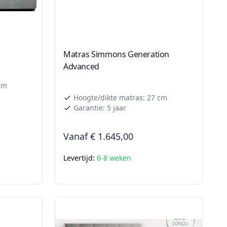
Matras Simmons Generation
Advanced
cm
Hoogte/dikte matras: 27 cm
Garantie: 5 jaar
Vanaf
€ 1.645,00
Levertijd:
6-8 weken