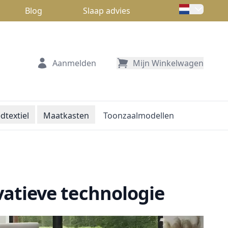
Blog
Slaap advies
Aanmelden
Mijn Winkelwagen
dtextiel
Maatkasten
Toonzaalmodellen
atieve technologie