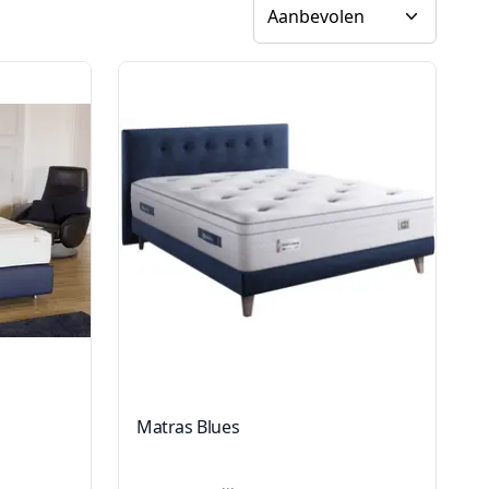
Sorteer op
Matras Blues