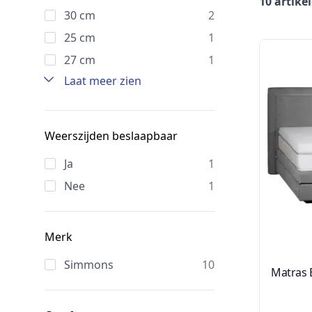
10 artike
30 cm
2
25 cm
1
27 cm
1
Laat meer zien
Weerszijden beslaapbaar
Ja
1
Nee
1
Merk
Simmons
10
Matras 