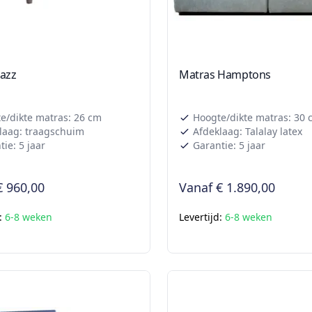
Jazz
Matras Hamptons
e/dikte matras: 26 cm
Hoogte/dikte matras: 30 
laag: traagschuim
Afdeklaag: Talalay latex
ie: 5 jaar
Garantie: 5 jaar
€ 960,00
Vanaf
€ 1.890,00
d:
6-8 weken
Levertijd:
6-8 weken