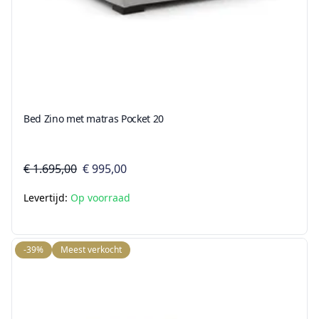
Bed Zino met matras Pocket 20
€ 1.695,00
€ 995,00
Levertijd:
Op voorraad
-39%
Meest verkocht