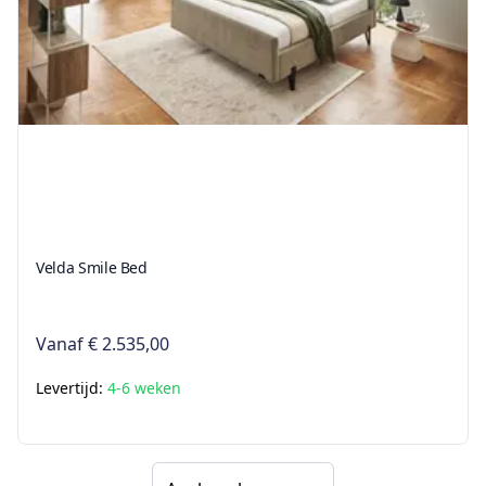
Velda Smile Bed
Vanaf
€ 2.535,00
Levertijd:
4-6 weken
Sorteer op