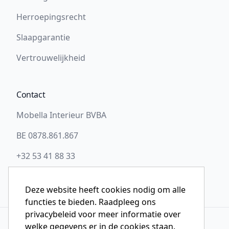
Herroepingsrecht
Slaapgarantie
Vertrouwelijkheid
Contact
Mobella Interieur BVBA
BE 0878.861.867
+32 53 41 88 33
info@slaapwel.be
Deze website heeft cookies nodig om alle
functies te bieden. Raadpleeg ons
privacybeleid voor meer informatie over
welke gegevens er in de cookies staan.