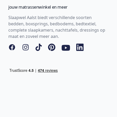
jouw matrassenwinkel en meer
Slaapwel Aalst biedt verschillende soorten
bedden, boxsprings, bedbodems, bedtextiel,
complete slaapkamers, nachttafels, dressings op
maat en zoveel meer aan.
Facebook
Instagram
Tiktok
Pinterest
YouTube
LinkedIn