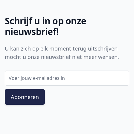
Footer
Schrijf u in op onze
nieuwsbrief!
U kan zich op elk moment terug uitschrijven
mocht u onze nieuwsbrief niet meer wensen.
E-mail adres
Abonneren