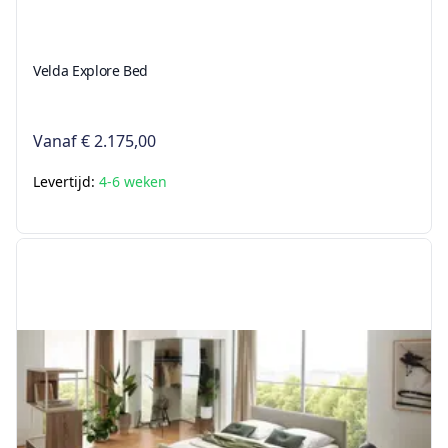
Velda Explore Bed
Vanaf
€ 2.175,00
Levertijd:
4-6 weken