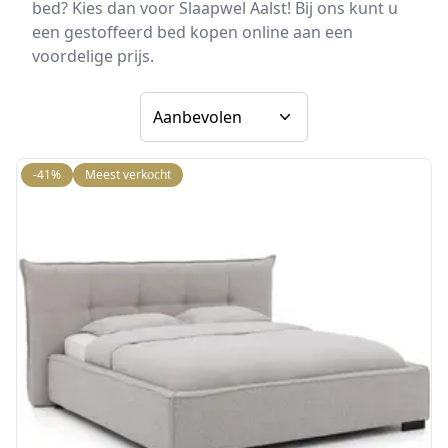
bed? Kies dan voor Slaapwel Aalst! Bij ons kunt u
een gestoffeerd bed kopen online aan een
voordelige prijs.
Sorteer op
-41%
Meest verkocht