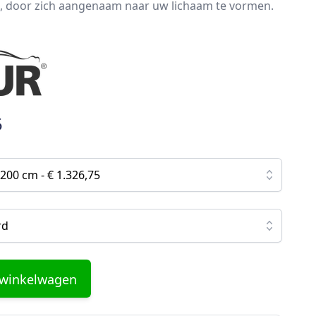
, door zich aangenaam naar uw lichaam te vormen.
5
200 cm - € 1.326,75
rd
 winkelwagen