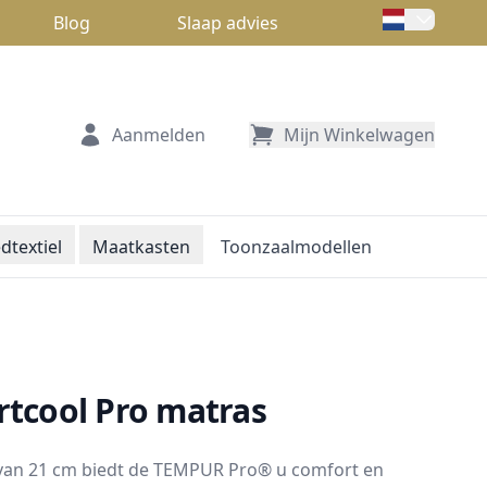
Blog
Slaap advies
Aanmelden
Mijn Winkelwagen
dtextiel
Maatkasten
Toonzaalmodellen
tcool Pro matras
van 21 cm biedt de TEMPUR Pro® u comfort en