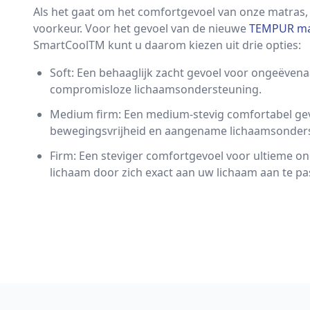
Als het gaat om het comfortgevoel van onze matras,
voorkeur. Voor het gevoel van de nieuwe
TEMPUR ma
SmartCoolTM kunt u daarom kiezen uit drie opties:
Soft: Een behaaglijk zacht gevoel voor ongeëven
compromisloze lichaamsondersteuning.
Medium firm: Een medium-stevig comfortabel gev
bewegingsvrijheid en aangename lichaamsonder
Firm: Een steviger comfortgevoel voor ultieme o
lichaam door zich exact aan uw lichaam aan te pa
Footer