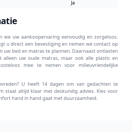
Ja
atie
en we uw aankoopervaring eenvoudig en zorgeloos.
gt u direct een bevestiging en nemen we contact op
an uw bed en matras te plannen. Daarnaast ontlasten
t alleen uw oude matras, maar ook alle plastic en
kosteloos mee te nemen voor milieuvriendelijke
tevreden? U heeft 14 dagen om van gedachten te
 staat altijd klaar met deskundig advies. Kies voor
omfort hand in hand gaat met duurzaamheid.