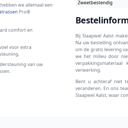
Zweetbestendig
 hebben we allemaal een
trassen
Pro®
Bestelinform
aard comfort en
Bij Slaapwel Aalst mak
Na uw bestelling ontvan
oel voor extra
om de gratis levering v
steuning.
we het milieu door nie
verpakkingsmateriaal 
ndersteuning van uw
verwerking.
ssen.
Bent u achteraf niet 
veranderen. En ons team
Slaapwel Aalst, waar c