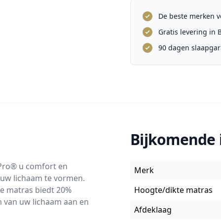
De beste merken vo
Gratis levering in
90 dagen slaapgar
Bijkomende 
ro® u comfort en
Merk
 uw lichaam te vormen.
e matras biedt 20%
Hoogte/dikte matras
m van uw lichaam aan en
Afdeklaag