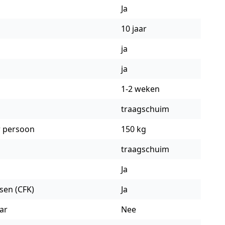
Ja
10 jaar
ja
ja
1-2 weken
traagschuim
r persoon
150 kg
traagschuim
Ja
ssen (CFK)
Ja
ar
Nee