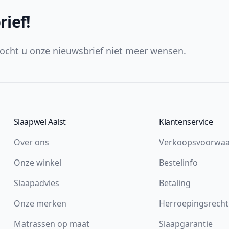
rief!
ocht u onze nieuwsbrief niet meer wensen.
Slaapwel Aalst
Klantenservice
Over ons
Verkoopsvoorwa
Onze winkel
Bestelinfo
Slaapadvies
Betaling
Onze merken
Herroepingsrecht
Matrassen op maat
Slaapgarantie