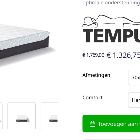
optimale ondersteuning
€ 1.326,7
€ 1.769,00
Afmetingen
70x
Comfort
Ha
Toevoegen aan