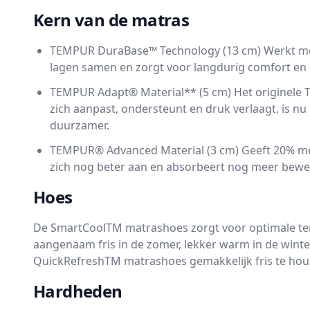
Kern van de matras
TEMPUR DuraBase™ Technology (13 cm) Werkt me
lagen samen en zorgt voor langdurig comfort en
TEMPUR Adapt® Material** (5 cm) Het originele
zich aanpast, ondersteunt en druk verlaagt, is nu
duurzamer.
TEMPUR® Advanced Material (3 cm) Geeft 20% me
zich nog beter aan en absorbeert nog meer bewe
Hoes
De SmartCoolTM matrashoes zorgt voor optimale te
aangenaam fris in de zomer, lekker warm in de winter
QuickRefreshTM matrashoes gemakkelijk fris te hou
Hardheden