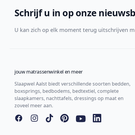
Schrijf u in op onze nieuwsb
U kan zich op elk moment terug uitschrijven m
jouw matrassenwinkel en meer
Slaapwel Aalst biedt verschillende soorten bedden,
boxsprings, bedbodems, bedtextiel, complete
slaapkamers, nachttafels, dressings op maat en
zoveel meer aan.
Facebook
Instagram
Tiktok
Pinterest
YouTube
LinkedIn