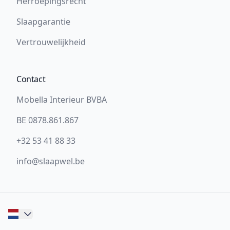
Herroepingsrecht
Slaapgarantie
Vertrouwelijkheid
Contact
Mobella Interieur BVBA
BE 0878.861.867
+32 53 41 88 33
info@slaapwel.be