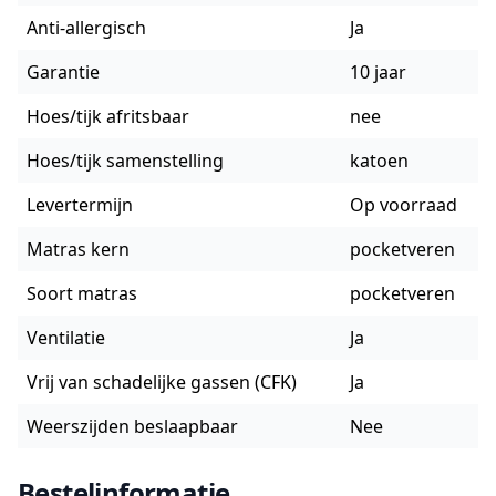
Anti-allergisch
Ja
Garantie
10 jaar
Hoes/tijk afritsbaar
nee
Hoes/tijk samenstelling
katoen
Levertermijn
Op voorraad
Matras kern
pocketveren
Soort matras
pocketveren
Ventilatie
Ja
Vrij van schadelijke gassen (CFK)
Ja
Weerszijden beslaapbaar
Nee
Bestelinformatie