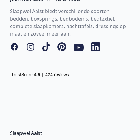
Slaapwel Aalst biedt verschillende soorten
bedden, boxsprings, bedbodems, bedtextiel,
complete slaapkamers, nachttafels, dressings op
maat en zoveel meer aan.
Facebook
Instagram
Tiktok
Pinterest
YouTube
LinkedIn
Slaapwel Aalst