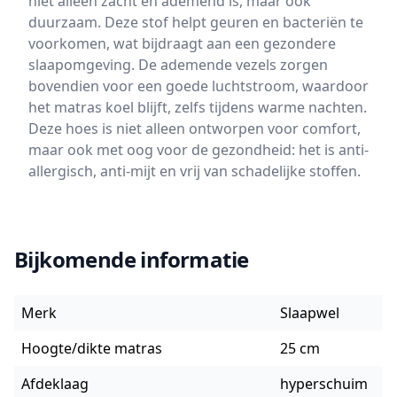
niet alleen zacht en ademend is, maar ook
duurzaam. Deze stof helpt geuren en bacteriën te
voorkomen, wat bijdraagt aan een gezondere
slaapomgeving. De ademende vezels zorgen
bovendien voor een goede luchtstroom, waardoor
het matras koel blijft, zelfs tijdens warme nachten.
Deze hoes is niet alleen ontworpen voor comfort,
maar ook met oog voor de gezondheid: het is anti-
allergisch, anti-mijt en vrij van schadelijke stoffen.
Bijkomende informatie
Merk
Slaapwel
Hoogte/dikte matras
25 cm
Afdeklaag
hyperschuim