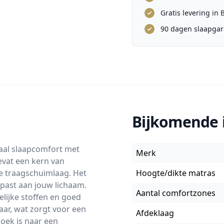
Gratis levering in
90 dagen slaapgar
Bijkomende 
aal slaapcomfort met
Merk
evat een kern van
e traagschuimlaag. Het
Hoogte/dikte matras
npast aan jouw lichaam.
Aantal comfortzones
elijke stoffen en goed
ar, wat zorgt voor een
Afdeklaag
zoek is naar een