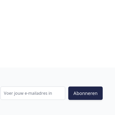
E-mail adres
Abonneren