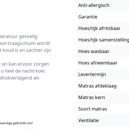
Anti-allergisch
Garantie
Hoes/tijk afritsbaar
peratuur gevoelig
Hoes/tijk samenstellin
ewoon traagschuim wordt
 koud is en zachter zijn
Hoes wasbaar
Hoes afneembaar
 en kan ervoor zorgen
 u heel de nacht koel.
Levertermijn
 drukverlagend als
Matras afdeklaag
Matras kern
Soort matras
Ventilatie