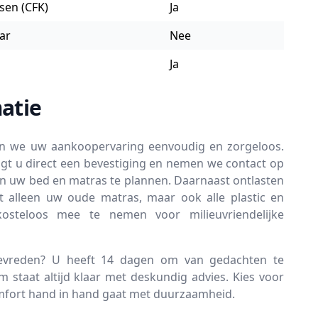
ssen (CFK)
Ja
ar
Nee
Ja
atie
en we uw aankoopervaring eenvoudig en zorgeloos.
gt u direct een bevestiging en nemen we contact op
an uw bed en matras te plannen. Daarnaast ontlasten
t alleen uw oude matras, maar ook alle plastic en
kosteloos mee te nemen voor milieuvriendelijke
tevreden? U heeft 14 dagen om van gedachten te
 staat altijd klaar met deskundig advies. Kies voor
omfort hand in hand gaat met duurzaamheid.