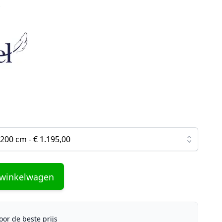
.
200 cm - € 1.195,00
 winkelwagen
or de beste prijs