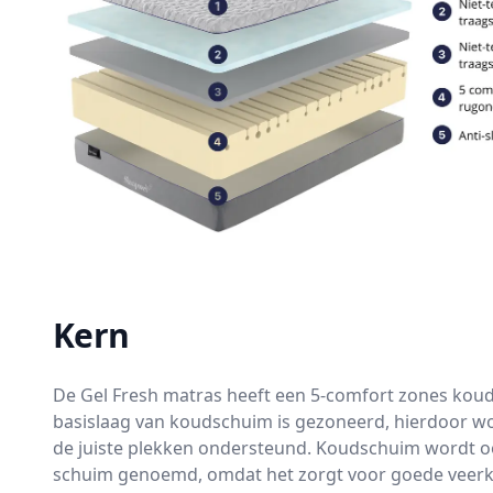
Kern
De Gel Fresh matras heeft een 5-comfort zones kou
basislaag van koudschuim is gezoneerd, hierdoor wo
de juiste plekken ondersteund. Koudschuim wordt oo
schuim genoemd, omdat het zorgt voor goede veerk