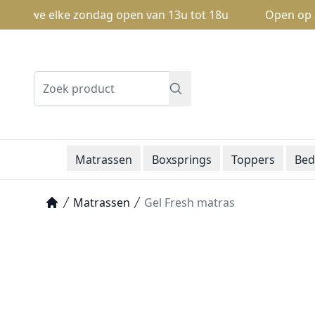
n we elke zondag open van 13u tot 18u
Open op zondag
Zoeken
Matrassen
Boxsprings
Toppers
Bed
Matrassen
Gel Fresh matras
Home