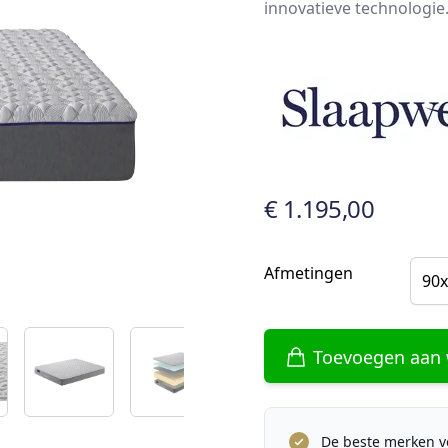
innovatieve technologie
€ 1.195,00
Afmetingen
90x
Toevoegen aan
De beste merken vo