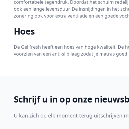
comfortabele tegendruk. Doordat het schuim redelijk
ook een lange levensduur. De insnijdingen in het sc
zonering ook voor extra ventilatie en een goede voch
Hoes
De Gel fresh heeft een hoes van hoge kwaliteit. De 
voorzien van een anti-slip laag zodat je matras goed 
Footer
Schrijf u in op onze nieuwsb
U kan zich op elk moment terug uitschrijven m