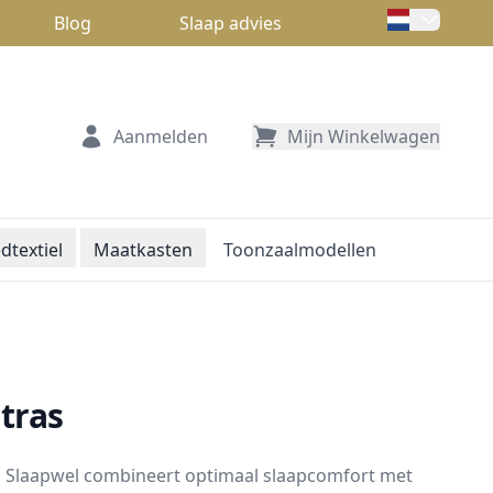
Blog
Slaap advies
Aanmelden
Mijn Winkelwagen
dtextiel
Maatkasten
Toonzaalmodellen
tras
n Slaapwel combineert optimaal slaapcomfort met