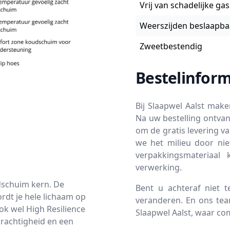
Vrij van schadelijke ga
Weerszijden beslaapba
Zweetbestendig
Bestelinform
Bij Slaapwel Aalst mak
Na uw bestelling ontvan
om de gratis levering v
we het milieu door nie
verpakkingsmateriaal 
verwerking.
dschuim kern. De
Bent u achteraf niet 
rdt je hele lichaam op
veranderen. En ons team
k wel High Resilience
Slaapwel Aalst, waar c
rachtigheid en een