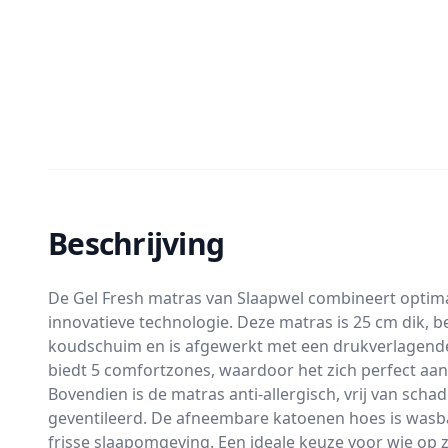
Beschrijving
De Gel Fresh matras van Slaapwel combineert optim
innovatieve technologie. Deze matras is 25 cm dik, b
koudschuim en is afgewerkt met een drukverlagend
biedt 5 comfortzones, waardoor het zich perfect aa
Bovendien is de matras anti-allergisch, vrij van schad
geventileerd. De afneembare katoenen hoes is wasba
frisse slaapomgeving. Een ideale keuze voor wie op 