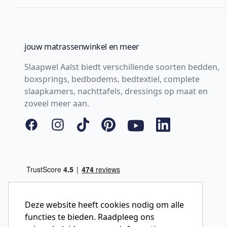
jouw matrassenwinkel en meer
Slaapwel Aalst biedt verschillende soorten bedden,
boxsprings, bedbodems, bedtextiel, complete
slaapkamers, nachttafels, dressings op maat en
zoveel meer aan.
Facebook
Instagram
Tiktok
Pinterest
YouTube
LinkedIn
Deze website heeft cookies nodig om alle
functies te bieden. Raadpleeg ons