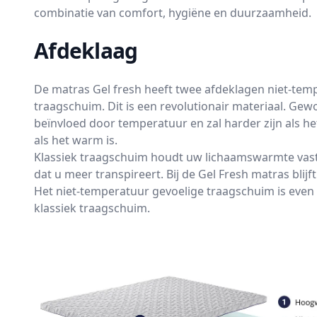
combinatie van comfort, hygiëne en duurzaamheid.
Afdeklaag
De matras Gel fresh heeft twee afdeklagen niet-tem
traagschuim. Dit is een revolutionair materiaal. G
beïnvloed door temperatuur en zal harder zijn als het
als het warm is.
Klassiek traagschuim houdt uw lichaamswarmte vast
dat u meer transpireert. Bij de Gel Fresh matras blijft
Het niet-temperatuur gevoelige traagschuim is even
klassiek traagschuim.