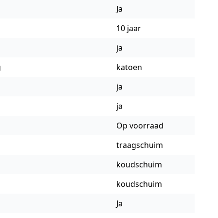
Ja
10 jaar
ja
g
katoen
ja
ja
Op voorraad
traagschuim
koudschuim
koudschuim
Ja